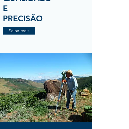
E
PRECISÃO
Saiba mais